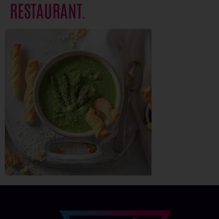
RESTAURANT.
Alle akzeptieren
Auswahl speichern
Datenschutz-Einstellungen
Präferenzen
Datenschutzerklärung
Impressum