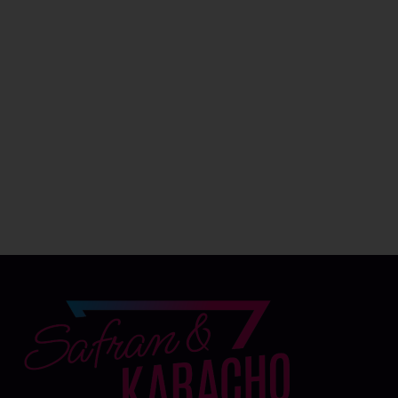
Alle akzeptieren
Auswahl speichern
Datenschutz-Einstellungen
Präferenzen
Datenschutzerklärung
Impressum