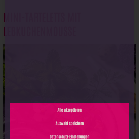
Externe Medien
Inhalte von Videoplattformen und Social-Media-Plattformen werden
MINI-TARTELETTS MIT
standardmäßig blockiert. Wenn externe Services akzeptiert werden, ist für den
Zugriff auf diese Inhalte keine manuelle Einwilligung mehr erforderlich.
LEBKUCHENMOUSSE