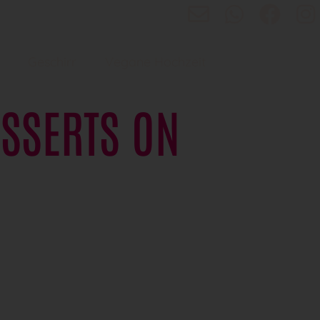
e
lich.
Geschirr
Vegane Hochzeit
ESSERTS ON