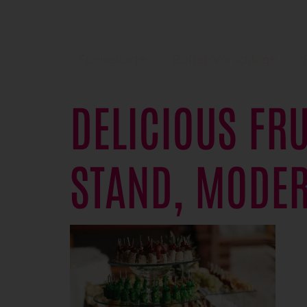
Speisekarte
Buffet-Vorschläge
DELICIOUS FRU
STAND, MODER