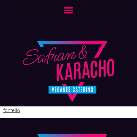
fontello