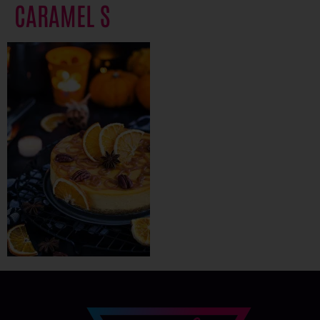
CARAMEL S
Auswahl speichern
Datenschutz-Einstellungen
Präferenzen
Datenschutzerklärung
Impressum